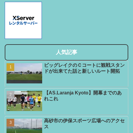
人気記事
ビッグレイクのＣコートに観戦スタン
ドが出来てた話と新しいルート開拓
【AS.Laranja Kyoto】開幕までのあ
れこれ
高砂市の伊保スポーツ広場へのアクセ
ス