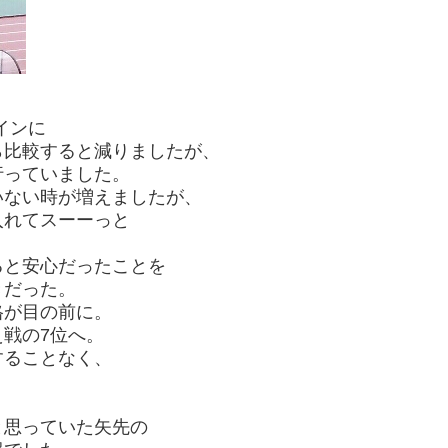
インに
ら比較すると減りましたが、
行っていました。
いない時が増えましたが、
入れてスーーっと
ると安心だったことを
きだった。
格が目の前に。
戦の7位へ。
することなく、
と思っていた矢先の