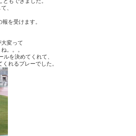
すこともできました。
して、
の報を受けます。
が大変って
よね。。。
ールを決めてくれて、
てくれるプレーでした。