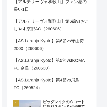
【アルテリーヴォ和歌山】ファン感の
長い1日
【アルテリーヴォ和歌山】第6節vsおこ
しやす京都AC（260606）
【AS.Laranja Kyoto】第6節vs守山侍
2000（260606）
【AS.Laranja Kyoto】第5節vsIKOMA
FC 奈良（260530）
【AS.Laranja Kyoto】第4節vs飛鳥
FC（260524）
ビッグレイクのＣコート
に観戦スタンドが出来て