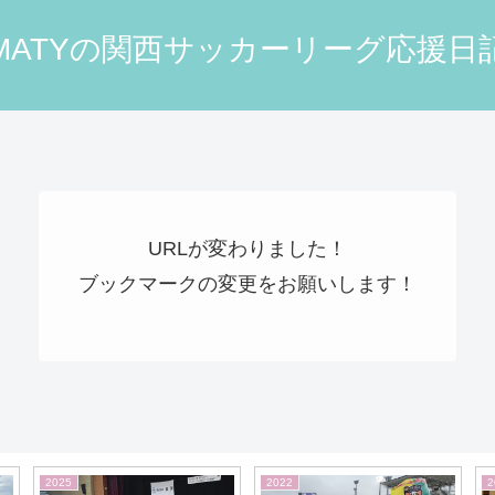
MATYの関西サッカーリーグ応援日
URLが変わりました！
ブックマークの変更をお願いします！
2019
2026
2