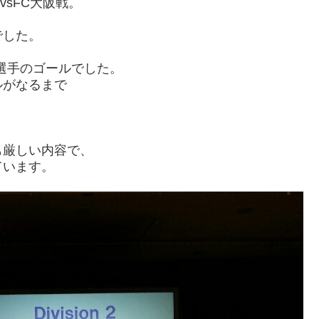
vsFC大阪戦。
でした。
選手のゴールでした。
ルがなるまで
も厳しい内容で、
ています。