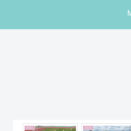
2025
2022