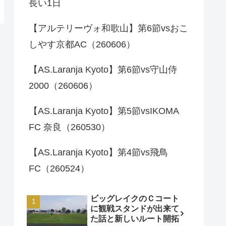
長い1日
【アルテリーヴォ和歌山】第6節vsおこ
しやす京都AC（260606）
【AS.Laranja Kyoto】第6節vs守山侍
2000（260606）
【AS.Laranja Kyoto】第5節vsIKOMA
FC 奈良（260530）
【AS.Laranja Kyoto】第4節vs飛鳥
FC（260524）
ビッグレイクのＣコート
に観戦スタンドが出来て
た話と新しいルート開拓