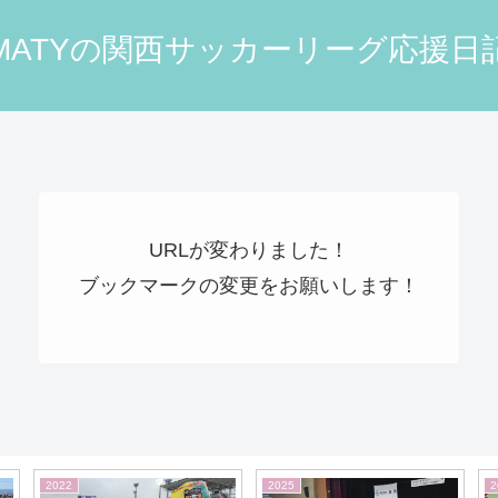
MATYの関西サッカーリーグ応援日
URLが変わりました！
ブックマークの変更をお願いします！
2019
2017