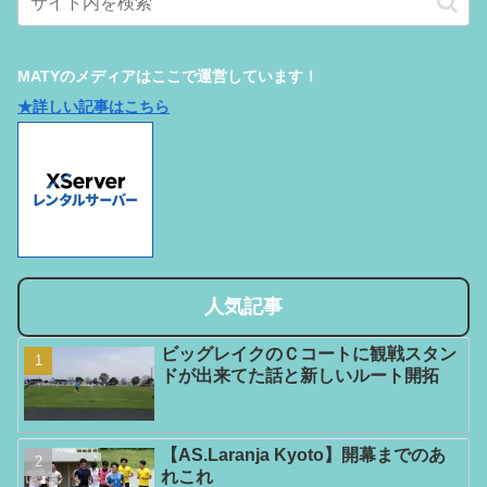
MATYのメディアはここで運営しています！
★詳しい記事はこちら
人気記事
ビッグレイクのＣコートに観戦スタン
ドが出来てた話と新しいルート開拓
【AS.Laranja Kyoto】開幕までのあ
れこれ