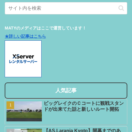
MATYのメディアはここで運営しています！
★詳しい記事はこちら
人気記事
ビッグレイクのＣコートに観戦スタン
ドが出来てた話と新しいルート開拓
【AS.Laranja Kyoto】開幕までのあ