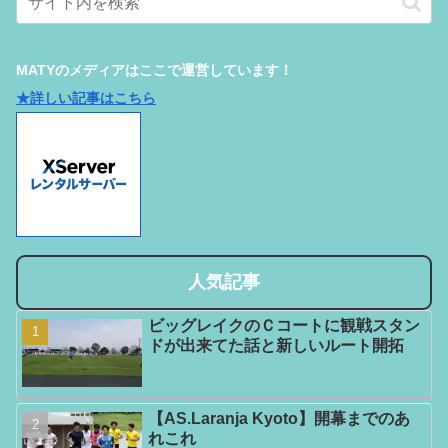
MATYのメディアはここで運営しています！
★詳しい記事はこちら
人気記事
ビッグレイクのＣコートに観戦スタン
ドが出来てた話と新しいルート開拓
【AS.Laranja Kyoto】開幕までのあ
れこれ