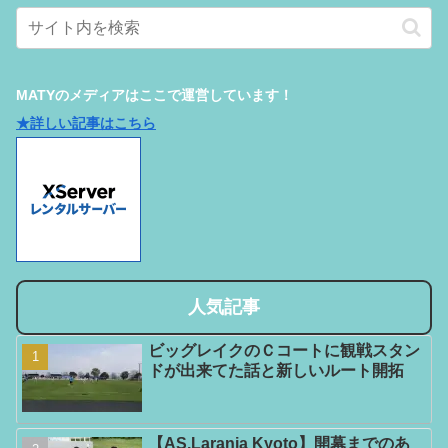
MATYのメディアはここで運営しています！
★詳しい記事はこちら
人気記事
ビッグレイクのＣコートに観戦スタン
ドが出来てた話と新しいルート開拓
【AS.Laranja Kyoto】開幕までのあ