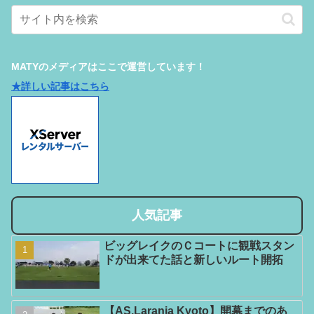
MATYのメディアはここで運営しています！
★詳しい記事はこちら
人気記事
ビッグレイクのＣコートに観戦スタン
ドが出来てた話と新しいルート開拓
【AS.Laranja Kyoto】開幕までのあ