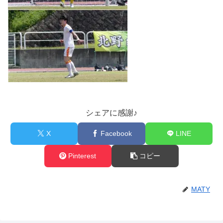
シェアに感謝♪
X
Facebook
LINE
Pinterest
コピー
MATY