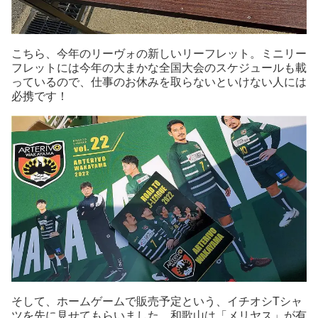
こちら、今年のリーヴォの新しいリーフレット。ミニリー
フレットには今年の大まかな全国大会のスケジュールも載
っているので、仕事のお休みを取らないといけない人には
必携です！
そして、ホームゲームで販売予定という、イチオシTシャ
ツを先に見せてもらいました。和歌山は「メリヤス」が有