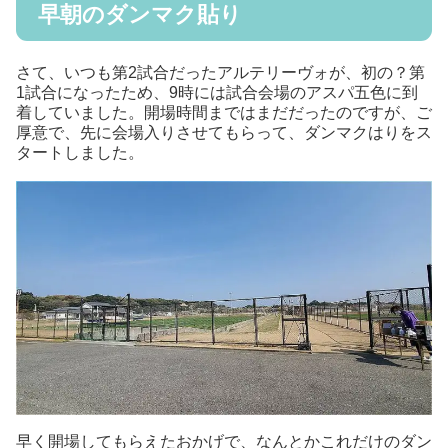
早朝のダンマク貼り
さて、いつも第2試合だったアルテリーヴォが、初の？第
1試合になったため、9時には試合会場のアスパ五色に到
着していました。開場時間まではまだだったのですが、ご
厚意で、先に会場入りさせてもらって、ダンマクはりをス
タートしました。
早く開場してもらえたおかげで、なんとかこれだけのダン