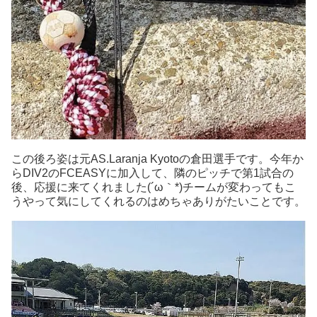
この後ろ姿は元AS.Laranja Kyotoの倉田選手です。今年か
らDIV2のFCEASYに加入して、隣のピッチで第1試合の
後、応援に来てくれました(´ω｀*)チームが変わってもこ
うやって気にしてくれるのはめちゃありがたいことです。