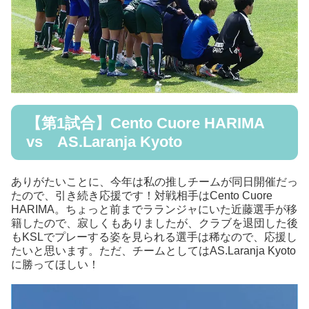
【第1試合】Cento Cuore HARIMA
vs AS.Laranja Kyoto
ありがたいことに、今年は私の推しチームが同日開催だっ
たので、引き続き応援です！対戦相手はCento Cuore
HARIMA。ちょっと前までラランジャにいた近藤選手が移
籍したので、寂しくもありましたが、クラブを退団した後
もKSLでプレーする姿を見られる選手は稀なので、応援し
たいと思います。ただ、チームとしてはAS.Laranja Kyoto
に勝ってほしい！