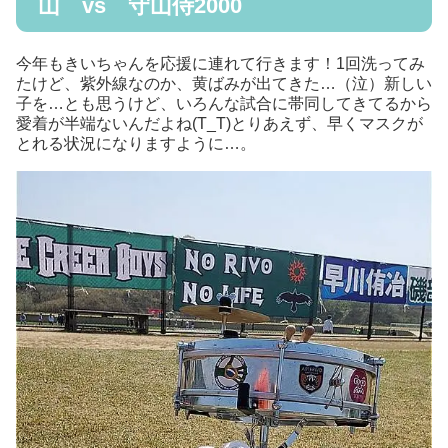
山 vs 守山侍2000
今年もきいちゃんを応援に連れて行きます！1回洗ってみ
たけど、紫外線なのか、黄ばみが出てきた…（泣）新しい
子を…とも思うけど、いろんな試合に帯同してきてるから
愛着が半端ないんだよね(T_T)とりあえず、早くマスクが
とれる状況になりますように…。