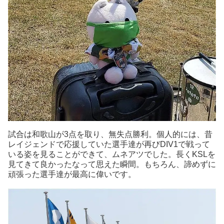
試合は和歌山が3点を取り、無失点勝利。個人的には、昔
レイジェンドで応援していた選手達が再びDIV1で戦って
いる姿を見ることができて、ムネアツでした。長くKSLを
見てきて良かったなって思えた瞬間。もちろん、諦めずに
頑張った選手達が最高に偉いです。