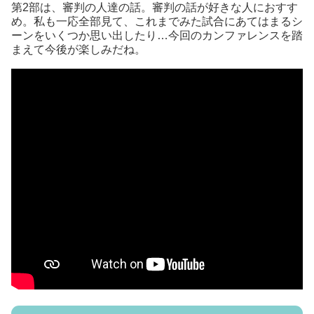
第2部は、審判の人達の話。審判の話が好きな人におすす
め。私も一応全部見て、これまでみた試合にあてはまるシ
ーンをいくつか思い出したり…今回のカンファレンスを踏
まえて今後が楽しみだね。