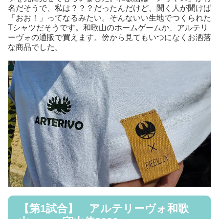
名だそうで、私は？？？だったんだけど、聞く人が聞けば
「おお！」ってなるみたい。そんないい生地でつくられた
Tシャツだそうです。和歌山のホームゲームか、アルテリ
ーヴォの通販で買えます。傍から見てもいつになくお洒落
な商品でした。
【第1試合】 アルテリーヴォ和歌