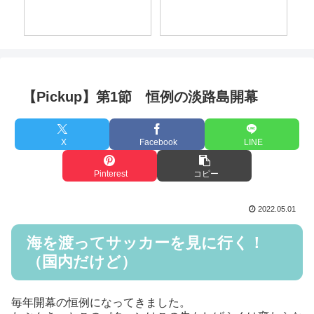
HARIMA（260412）
【Pickup】第1節 恒例の淡路島開幕
X
Facebook
LINE
Pinterest
コピー
2022.05.01
海を渡ってサッカーを見に行く！
（国内だけど）
毎年開幕の恒例になってきました。