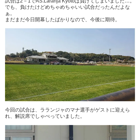
試合は2－1でAS.Laranja Kyotoは負けてしまいました…。
でも、負けたけどめちゃめちゃいい試合だったんだよな
ぁ。
まだまだ今日開幕したばかりなので、今後に期待。
今回の試合は、ラランジャのマナ選手がゲストに迎えら
れ、解説席でしゃべっていました。