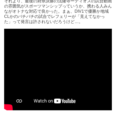
それより、最後の府県決勝の法隆寺ーディオスの試合動画
の雰囲気がスポーツマンシップっていうか、携わる人みん
ながオトナな対応で良かった。まぁ、DIV1で優勝か地域
CLかのバチバチの試合でレフェリーが「見えてなかっ
た」って発言は許されないだろうけど…。