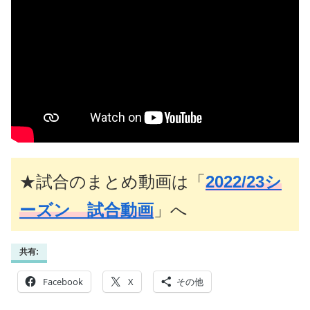
★試合のまとめ動画は「
2022/23シ
ーズン 試合動画
」へ
共有:
Facebook
X
その他