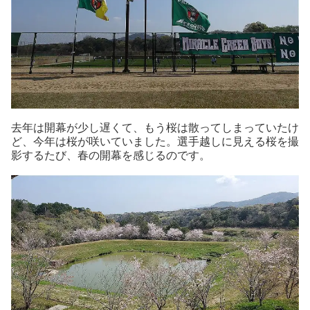
去年は開幕が少し遅くて、もう桜は散ってしまっていたけ
ど、今年は桜が咲いていました。選手越しに見える桜を撮
影するたび、春の開幕を感じるのです。