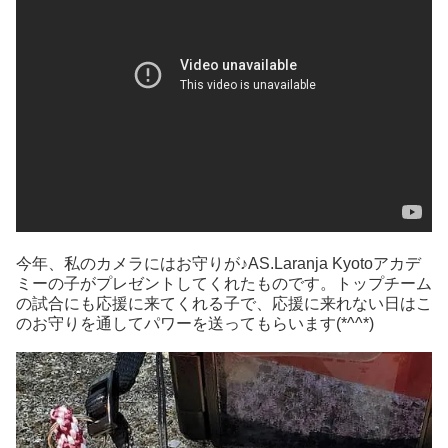
今年、私のカメラにはお守りが♪AS.Laranja Kyotoアカデ
ミーの子がプレゼントしてくれたものです。トップチーム
の試合にも応援に来てくれる子で、応援に来れない日はこ
のお守りを通してパワーを送ってもらいます(*^^*)