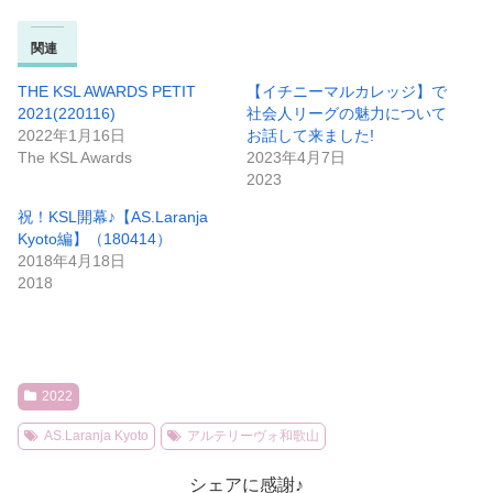
関連
THE KSL AWARDS PETIT
【イチニーマルカレッジ】で
2021(220116)
社会人リーグの魅力について
2022年1月16日
お話して来ました!
The KSL Awards
2023年4月7日
2023
祝！KSL開幕♪【AS.Laranja
Kyoto編】（180414）
2018年4月18日
2018
2022
AS.Laranja Kyoto
アルテリーヴォ和歌山
シェアに感謝♪