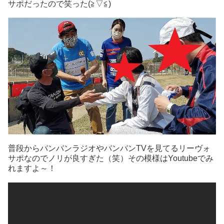
サポだったので笑った(≧▽≦)
普段からバンバンラジオやバンバンTVを見てるリーヴォ
サポなのでノリが良すぎた（笑）その模様はYoutubeでみ
れますよ～！