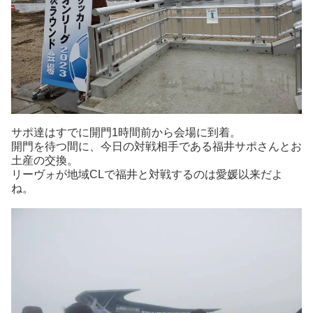
サポ達はすでに開門1時間前から会場に到着。
開門を待つ間に、今日の対戦相手である福井サポさんとお
土産の交換。
リーヴォが地域CLで福井と対戦するのは愛媛以来だよ
ね。