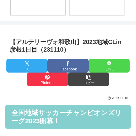
FC(190616)
初ホタル★
【アルテリーヴォ和歌山】2023地域CLin
彦根1日目（231110）
X
Facebook
LINE
Pinterest
コピー
2023.11.10
全国地域サッカーチャンピオンズリ
ーグ2023開幕！