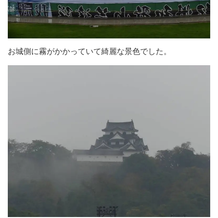
お城側に霧がかかっていて綺麗な景色でした。