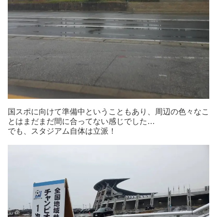
国スポに向けて準備中ということもあり、周辺の色々なこ
とはまだまだ間に合ってない感じでした…
でも、スタジアム自体は立派！