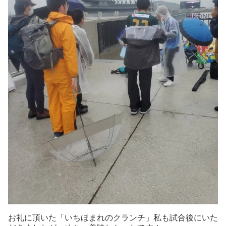
お礼に頂いた「いちほまれのクランチ」私も試合後にいた