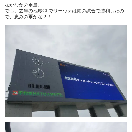
なかなかの雨量。
でも、去年の地域CLでリーヴォは雨の試合で勝利したの
で、恵みの雨かな？！