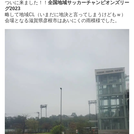
ついに来ました！！
全国地域サッカーチャンピオンズリー
グ2023
略して地域CL（いまだに地決と言ってしまうけどもｗ）
会場となる滋賀県彦根市はあいにくの雨模様でした。