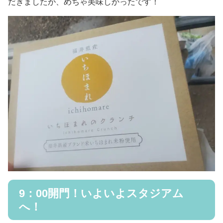
だきましたが、めちゃ美味しかったです！
9：00開門！いよいよスタジアム
へ！