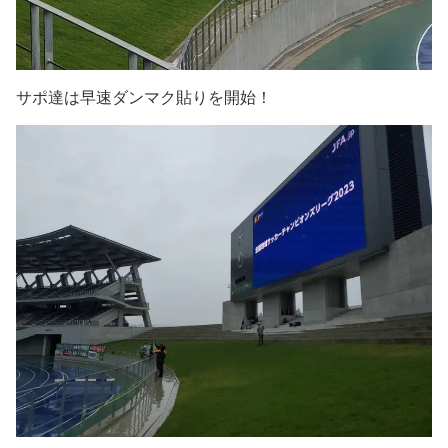
サポ達は早速ダンマク貼りを開始！