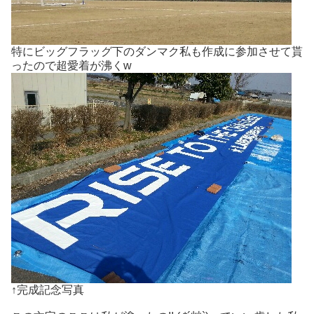
特にビッグフラッグ下のダンマク私も作成に参加させて貰
ったので超愛着が沸くw
↑完成記念写真