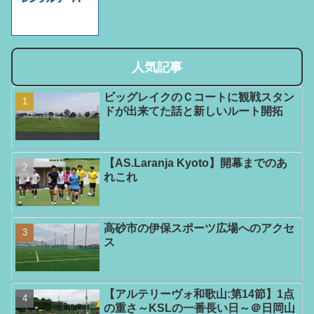
人気記事
ビッグレイクのＣコートに観戦スタン
ドが出来てた話と新しいルート開拓
【AS.Laranja Kyoto】開幕までのあ
れこれ
高砂市の伊保スポーツ広場へのアクセ
ス
【アルテリーヴォ和歌山:第14節】1点
の重さ～KSLの一番長い日～＠日岡山