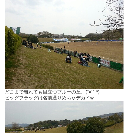
どこまで離れても目立つブルーの丘。(´∀｀*)
ビッグフラッグは名前通りめちゃデカイw