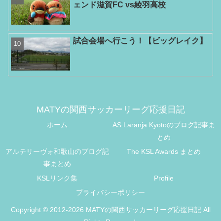
ェンド滋賀FC vs綾羽高校
試合会場へ行こう！【ビッグレイク】
MATYの関西サッカーリーグ応援日記
ホーム
AS.Laranja Kyotoのブログ記事ま
とめ
アルテリーヴォ和歌山のブログ記
The KSL Awards まとめ
事まとめ
KSLリンク集
Profile
プライバシーポリシー
Copyright © 2012-2026 MATYの関西サッカーリーグ応援日記 All