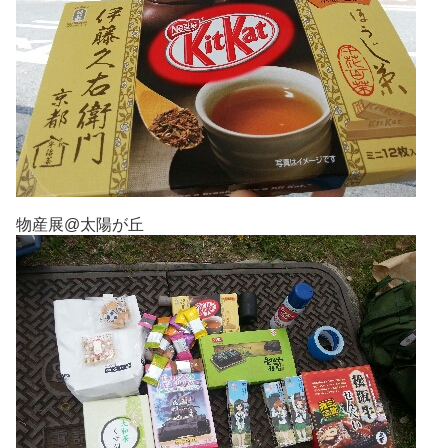
物産展@太陽が丘