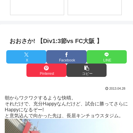
おおさか! 【Div1:3節vs FC大阪 】
X
Facebook
LINE
Pinterest
コピー
2013.04.28
朝からワクワクするような快晴。
それだけで、充分Happyなんだけど、試合に勝ってさらに
Happyになるぞー!
と意気込んで向かった先は、長居キンチョウスタジム。