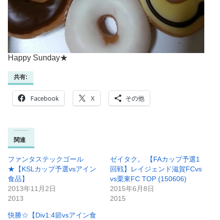
Happy Sunday★
共有:
Facebook
X
その他
関連
ファンタステックゴール
ゼイタク。 【FAカップ予選1
★【KSLカップ予選vsアイン
回戦】レイジェンド滋賀FCvs
食品】
vs栗東FC TOP (150606)
2013年11月2日
2015年6月8日
2013
2015
快勝☆【Div1:4節vsアイン食