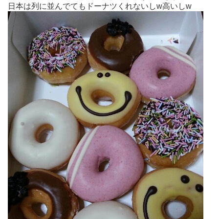
日本は列に並んでてもドーナツくれないしw高いしw