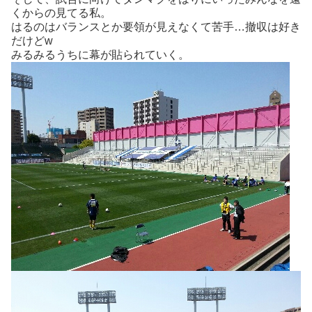
くからの見てる私。
はるのはバランスとか要領が見えなくて苦手…撤収は好き
だけどw
みるみるうちに幕が貼られていく。