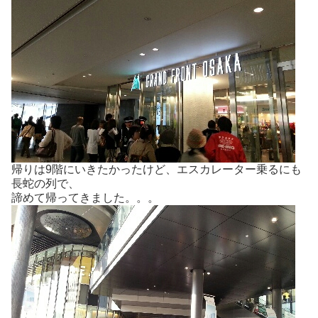
帰りは9階にいきたかったけど、エスカレーター乗るにも
長蛇の列で、
諦めて帰ってきました。。。