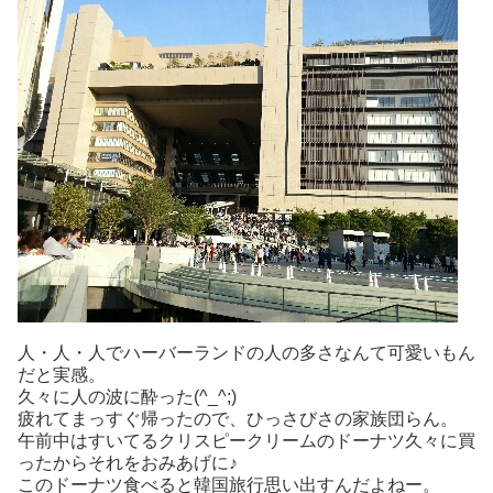
人・人・人でハーバーランドの人の多さなんて可愛いもん
だと実感。
久々に人の波に酔った(^_^;)
疲れてまっすぐ帰ったので、ひっさびさの家族団らん。
午前中はすいてるクリスピークリームのドーナツ久々に買
ったからそれをおみあげに♪
このドーナツ食べると韓国旅行思い出すんだよねー。