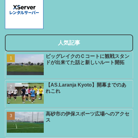
人気記事
ビッグレイクのＣコートに観戦スタン
ドが出来てた話と新しいルート開拓
【AS.Laranja Kyoto】開幕までのあ
れこれ
高砂市の伊保スポーツ広場へのアクセ
ス