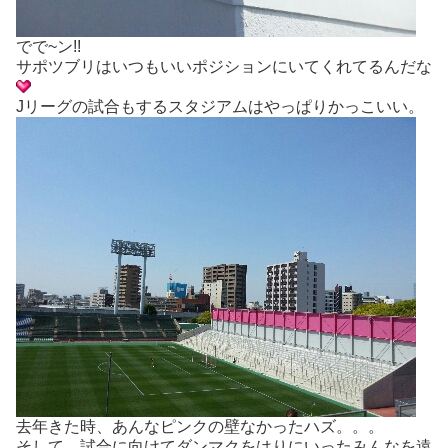
でで~ン!!
サポツブリはいつもいいポジションにいてくれてるんだな
Jリーグの試合もするスタジアムはやっぱりかっこいい。
去年きた時、あんなピンクの壁なかったハズ。。。
そして、試合に向けてダンマクをはりにいったみんなを遠