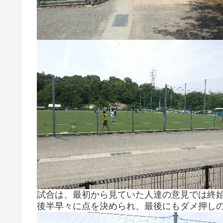
試合は、最初から見ていた人達の意見では終
後半早々に点を決められ、最後にもダメ押しのシュ