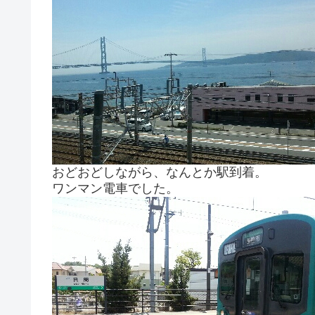
おどおどしながら、なんとか駅到着。
ワンマン電車でした。