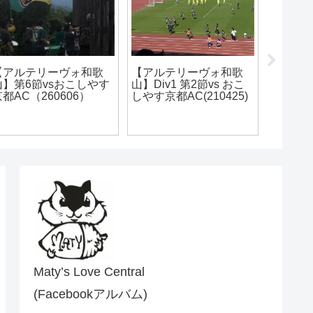
AS.Laranja Kyoto】第
【AS.Laranja Kyoto】第
【アル
6節vs守山侍
2節vs FC BASARA
山】フ
000（260606）
HYOGO（260418）
2025
Maty’s Love Central
(Facebookアルバム)