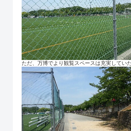
ただ、万博でより観覧スペースは充実してい