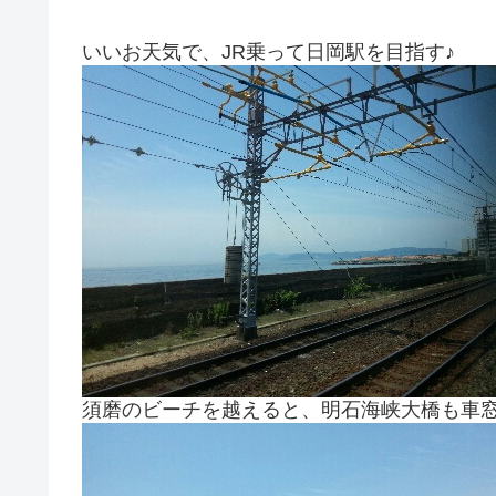
いいお天気で、JR乗って日岡駅を目指す♪
須磨のビーチを越えると、明石海峡大橋も車窓か