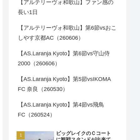
【アルテリーヴォ和歌山】ファン感の
長い1日
【アルテリーヴォ和歌山】第6節vsおこ
しやす京都AC（260606）
【AS.Laranja Kyoto】第6節vs守山侍
2000（260606）
【AS.Laranja Kyoto】第5節vsIKOMA
FC 奈良（260530）
【AS.Laranja Kyoto】第4節vs飛鳥
FC（260524）
ビッグレイクのＣコート
に観戦スタンドが出来て