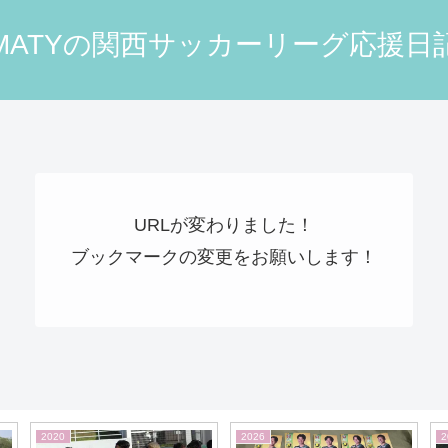
MATYの関西サッカーリーグ応援日
URLが変わりました！
ブックマークの変更をお願いします！
2026
2021
2