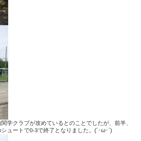
始関学クラブが攻めているとのことでしたが、前半、
ートで0-3で終了となりました。(´･ω･`)