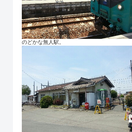
のどかな無人駅。