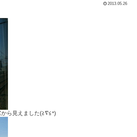
2013.05.26
ら見えました(≧∇≦*)