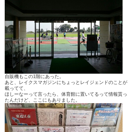
自販機もこの1階にあった。
あと、レイクスマガジンにちょっとレイジェンドのことが
載ってて、
ほしーなーって言ったら、体育館に置いてるって情報貰っ
たんだけど、ここにもありました。