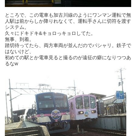
ところで、この電車も加古川線のようにワンマン運転で無
人駅は前からしか降りれなくて、運転手さんに切符を渡す
システム。
久々にドキドキ&キョロっキョロしてた。
無事、到着。
踏切待ってたら、両方車両が並んだのでパシャリ。鉄子で
はないけど、
初めての駅とか電車見ると撮るのが遠征の癖になりつつあ
るなw