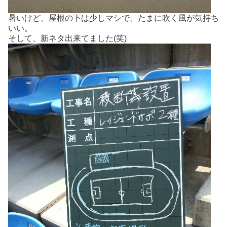
暑いけど、屋根の下は少しマシで、たまに吹く風が気持ち
いい。
そして、新ネタ出来てました(笑)