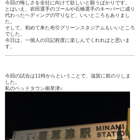
今回の悔しさを全社に向けて欲しいと願うばかりです。
とはいえ、岩田選手のゴールや石橋選手のキーパーに成り
代わったヘディングの守りなど、いいところもありまし
た。
そして、初めて来た布引グリーンスタジアムもいいところ
でした。
今日は、一個人の日記程度に楽しんでくれればと思いま
す。
今回の試合は11時からということで、滋賀に前のりしま
した。
私のベッドタウン南草津♪