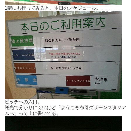
1階にも行ってみると、本日のスケジュール。
ピッチへの入口。
逆光で分かりにくいけど「ようこそ布引グリーンスタジア
ムへ」って上に書いてる。