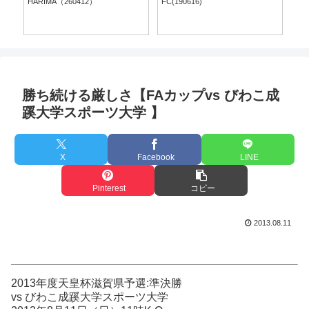
勝ち続ける厳しさ【FAカップvs びわこ成
蹊大学スポーツ大学 】
X
Facebook
LINE
Pinterest
コピー
2013.08.11
2013年度天皇杯滋賀県予選:準決勝
vs びわこ成蹊大学スポーツ大学