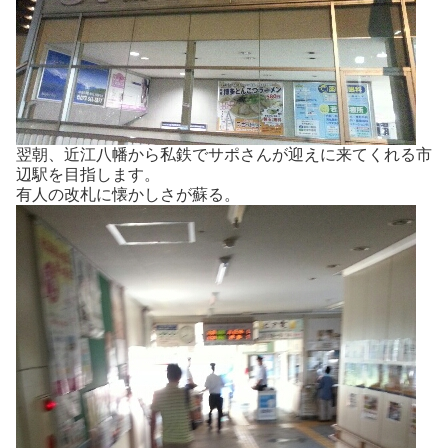
翌朝、近江八幡から私鉄でサポさんが迎えに来てくれる市
辺駅を目指します。
有人の改札に懐かしさが蘇る。