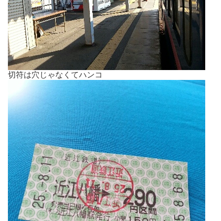
切符は穴じゃなくてハンコ