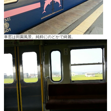
車窓は田園風景。純粋にのどかで綺麗。