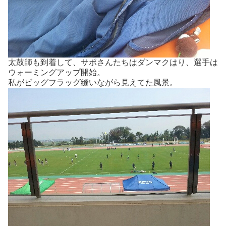
太鼓師も到着して、サポさんたちはダンマクはり、選手は
ウォーミングアップ開始。
私がビッグフラッグ縫いながら見えてた風景。