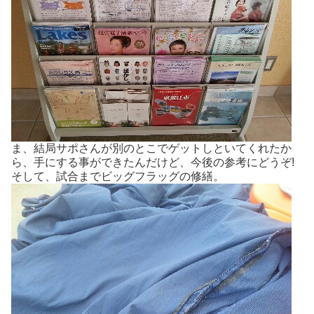
ま、結局サポさんが別のとこでゲットしといてくれたか
ら、手にする事ができたんだけど、今後の参考にどうぞ!
そして、試合までビッグフラッグの修繕。