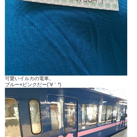
可愛いイルカの電車。
ブルー×ピンクだー(´∀｀*)