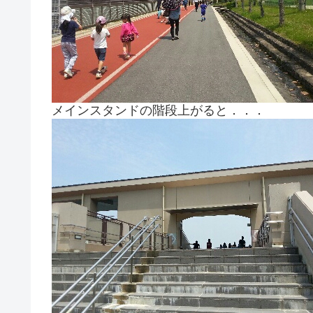
メインスタンドの階段上がると．．．