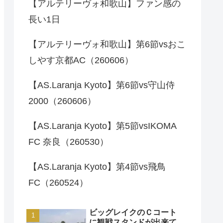
【アルテリーヴォ和歌山】ファン感の
長い1日
【アルテリーヴォ和歌山】第6節vsおこ
しやす京都AC（260606）
【AS.Laranja Kyoto】第6節vs守山侍
2000（260606）
【AS.Laranja Kyoto】第5節vsIKOMA
FC 奈良（260530）
【AS.Laranja Kyoto】第4節vs飛鳥
FC（260524）
ビッグレイクのＣコート
に観戦スタンドが出来て