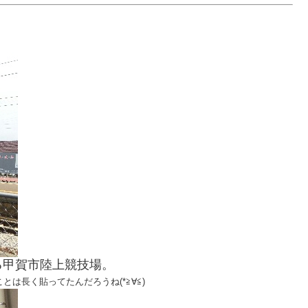
る甲賀市陸上競技場。
とは長く貼ってたんだろうね(*≧∀≦)