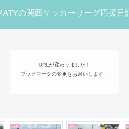
MATYの関西サッカーリーグ応援日
URLが変わりました！
ブックマークの変更をお願いします！
2026
2022
2