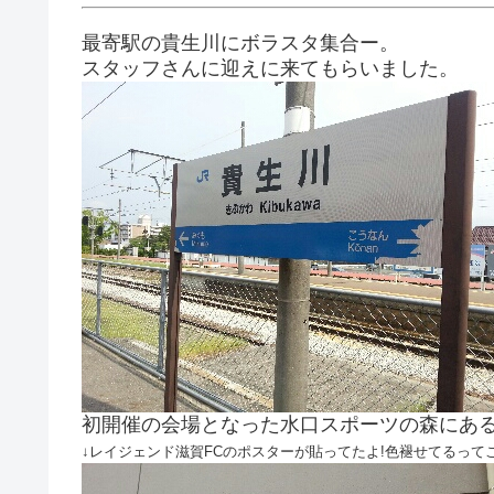
最寄駅の貴生川にボラスタ集合ー。
スタッフさんに迎えに来てもらいました。
初開催の会場となった水口スポーツの森にあ
↓レイジェンド滋賀FCのポスターが貼ってたよ!色褪せてるってこ