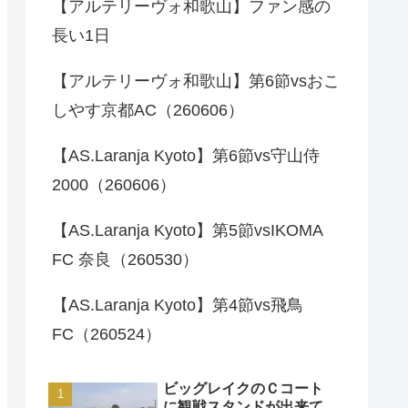
【アルテリーヴォ和歌山】ファン感の
長い1日
【アルテリーヴォ和歌山】第6節vsおこ
しやす京都AC（260606）
【AS.Laranja Kyoto】第6節vs守山侍
2000（260606）
【AS.Laranja Kyoto】第5節vsIKOMA
FC 奈良（260530）
【AS.Laranja Kyoto】第4節vs飛鳥
FC（260524）
ビッグレイクのＣコート
に観戦スタンドが出来て