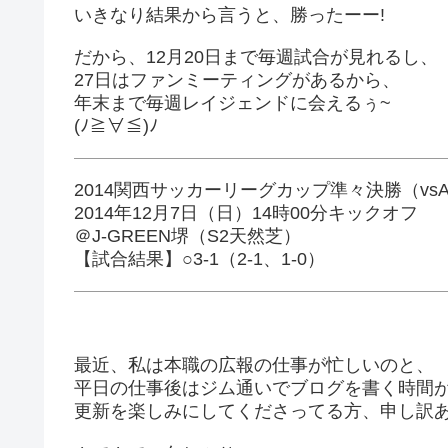
いきなり結果から言うと、勝ったーー!
だから、12月20日まで毎週試合が見れるし、
27日はファンミーティングがあるから、
年末まで毎週レイジェンドに会えるぅ~
(ﾉ≧∀≦)ﾉ
2014関西サッカーリーグカップ準々決勝（vsAS.La
2014年12月7日（日）14時00分キックオフ
＠J-GREEN堺（S2天然芝）
【試合結果】○3-1（2-1、1-0）
最近、私は本職の広報の仕事が忙しいのと、
平日の仕事後はジム通いでブログを書く時間がない
更新を楽しみにしてくださってる方、申し訳