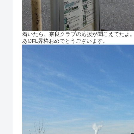
着いたら、奈良クラブの応援が聞こえてたよ
あ!JFL昇格おめでとうございます。