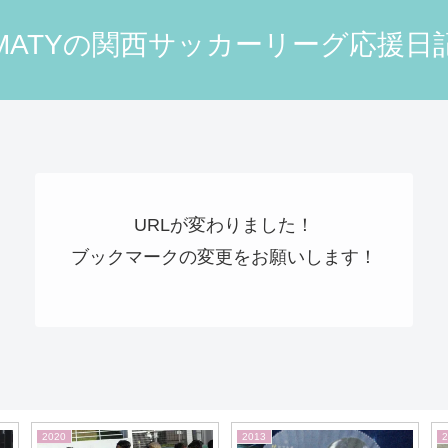
MATYの関西サッカーリーグ応援日
URLが変わりました！
ブックマークの変更をお願いします！
2020
2013
2