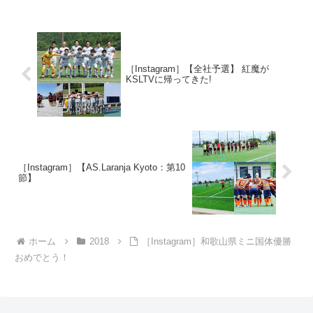
[]).push...
［Instagram］【全社予選】 紅魔が
KSLTVに帰ってきた!
［Instagram］【AS.Laranja Kyoto：第10
節】
ホーム
2018
［Instagram］和歌山県ミニ国体優勝
おめでとう！