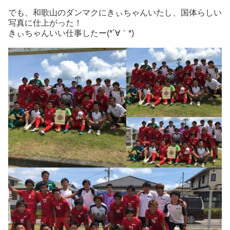
でも、和歌山のダンマクにきぃちゃんいたし、国体らしい
写真に仕上がった！
きぃちゃんいい仕事したー(*´∀｀*)