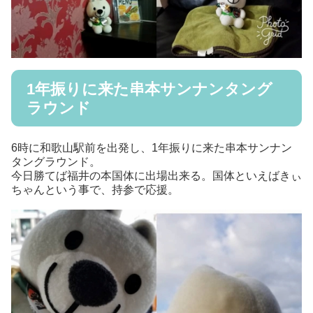
1年振りに来た串本サンナンタング
ラウンド
6時に和歌山駅前を出発し、1年振りに来た串本サンナン
タングラウンド。
今日勝てば福井の本国体に出場出来る。国体といえばきぃ
ちゃんという事で、持参で応援。