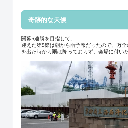
奇跡的な天候
開幕5連勝を目指して。
迎えた第5節は朝から雨予報だったので、万
を出た時から雨は降っておらず、会場に付い