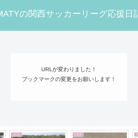
MATYの関西サッカーリーグ応援日
URLが変わりました！
ブックマークの変更をお願いします！
2026
2026
2