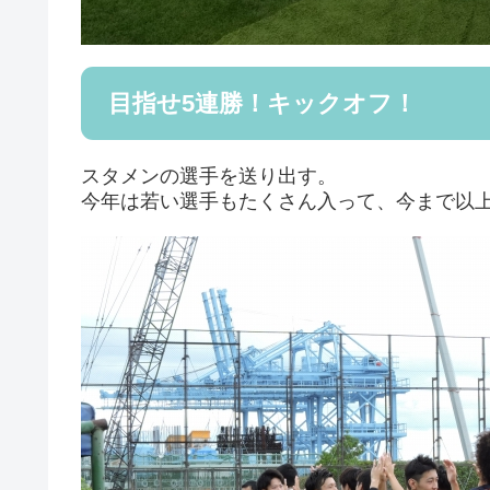
目指せ5連勝！キックオフ！
スタメンの選手を送り出す。
今年は若い選手もたくさん入って、今まで以