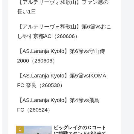
【アルテリーヴォ和歌山】ファン感の
長い1日
【アルテリーヴォ和歌山】第6節vsおこ
しやす京都AC（260606）
【AS.Laranja Kyoto】第6節vs守山侍
2000（260606）
【AS.Laranja Kyoto】第5節vsIKOMA
FC 奈良（260530）
【AS.Laranja Kyoto】第4節vs飛鳥
FC（260524）
ビッグレイクのＣコート
に観戦スタンドが出来て