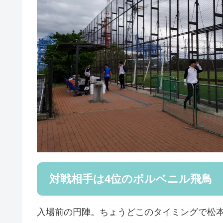
対戦相手は4位のポルベニル飛鳥
入場前の円陣。ちょうどこのタイミングで松