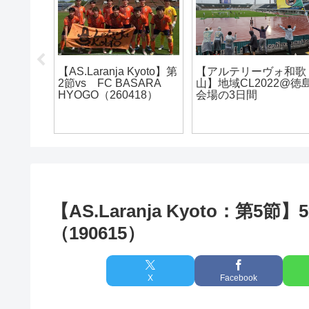
【AS.Laranja Kyoto】第
【アルテリーヴォ和歌
2節vs FC BASARA
山】地域CL2022@徳
HYOGO（260418）
会場の3日間
【AS.Laranja Kyoto：
（190615）
X
Facebook