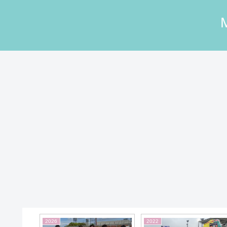
2026
2022