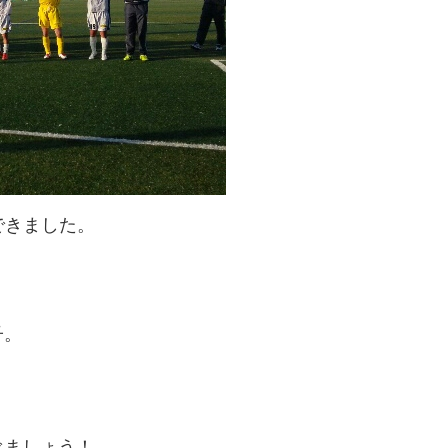
できました。
子。
べましょう！