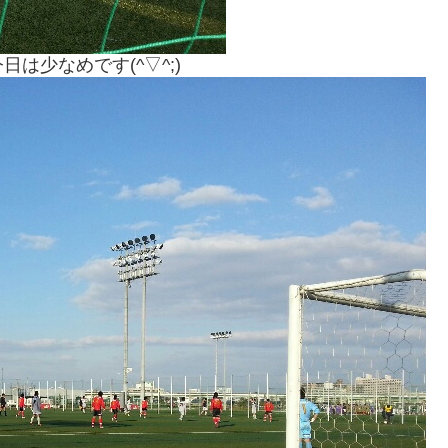
は少なめです(^▽^;)