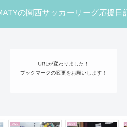
MATYの関西サッカーリーグ応援日
URLが変わりました！
ブックマークの変更をお願いします！
2019
2017
2