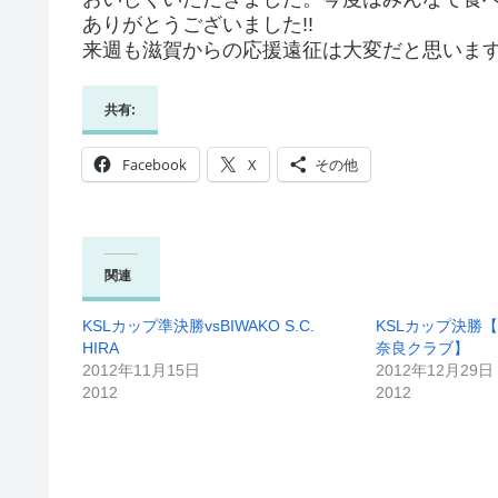
ありがとうございました!!
来週も滋賀からの応援遠征は大変だと思いま
共有:
Facebook
X
その他
関連
KSLカップ準決勝vsBIWAKO S.C.
KSLカップ決勝
HIRA
奈良クラブ】
2012年11月15日
2012年12月29日
2012
2012