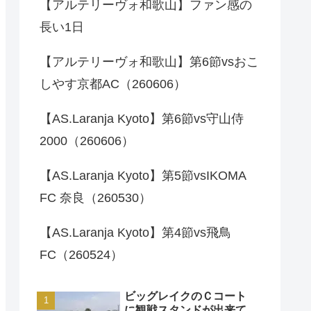
【アルテリーヴォ和歌山】ファン感の
長い1日
【アルテリーヴォ和歌山】第6節vsおこ
しやす京都AC（260606）
【AS.Laranja Kyoto】第6節vs守山侍
2000（260606）
【AS.Laranja Kyoto】第5節vsIKOMA
FC 奈良（260530）
【AS.Laranja Kyoto】第4節vs飛鳥
FC（260524）
ビッグレイクのＣコート
に観戦スタンドが出来て