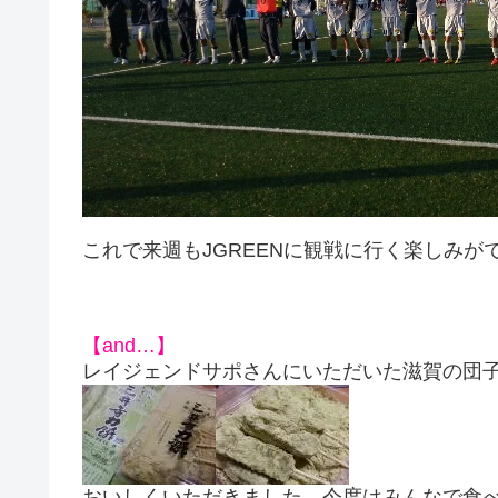
これで来週もJGREENに観戦に行く楽しみが
【and…】
レイジェンドサポさんにいただいた滋賀の団
おいしくいただきました。今度はみんなで食