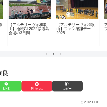
アルテリーヴォ和歌山
試合会場へ行こう！
ファン感謝デー2019
【ビッグレイク】
奈良
LINE
Pinterest
コピー
2012.11.03