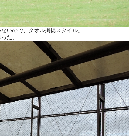
いないので、タオル掲揚スタイル。
思った。