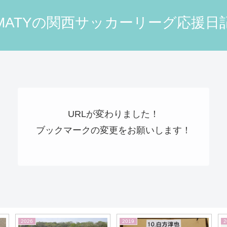
MATYの関西サッカーリーグ応援日
URLが変わりました！
ブックマークの変更をお願いします！
2019
2026
2