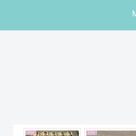
2026
2025