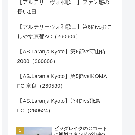
【アルテリーヴォ和歌山】ファン感の
長い1日
【アルテリーヴォ和歌山】第6節vsおこ
しやす京都AC（260606）
【AS.Laranja Kyoto】第6節vs守山侍
2000（260606）
【AS.Laranja Kyoto】第5節vsIKOMA
FC 奈良（260530）
【AS.Laranja Kyoto】第4節vs飛鳥
FC（260524）
ビッグレイクのＣコート
に観戦スタンドが出来て