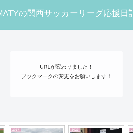
MATYの関西サッカーリーグ応援日
URLが変わりました！
ブックマークの変更をお願いします！
2026
2026
2