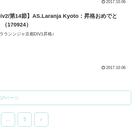
2017.10.06
iv2/第14節】AS.Laranja Kyoto：昇格おめでと
（170924）
ラランンジャ京都DIV1昇格♪
2017.10.06
次のページ
次
…
5
へ