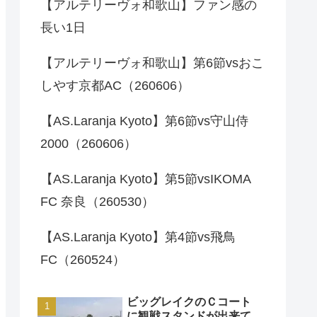
【アルテリーヴォ和歌山】ファン感の
長い1日
【アルテリーヴォ和歌山】第6節vsおこ
しやす京都AC（260606）
【AS.Laranja Kyoto】第6節vs守山侍
2000（260606）
【AS.Laranja Kyoto】第5節vsIKOMA
FC 奈良（260530）
【AS.Laranja Kyoto】第4節vs飛鳥
FC（260524）
ビッグレイクのＣコート
に観戦スタンドが出来て