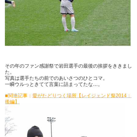
その年のファン感謝祭で岩田選手の最後の挨拶をききまし
た。
写真は選手たちの前でのあいさつのひとコマ。
一瞬ウルっときてて言葉に詰まってたな…。
■関連記事：
愛がたどりつく場所【レイジェンド祭2014：
後編】