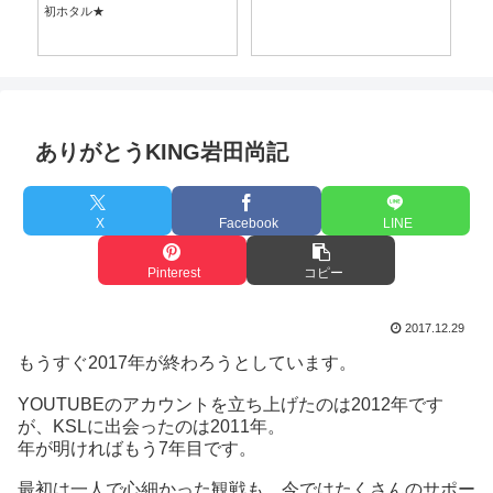
ありがとうKING岩田尚記
X
Facebook
LINE
Pinterest
コピー
2017.12.29
もうすぐ2017年が終わろうとしています。
YOUTUBEのアカウントを立ち上げたのは2012年です
が、KSLに出会ったのは2011年。
年が明ければもう7年目です。
最初は一人で心細かった観戦も、今ではたくさんのサポー