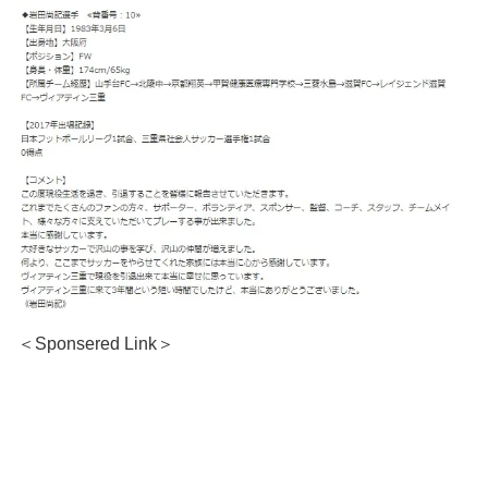
＜Sponsered Link＞