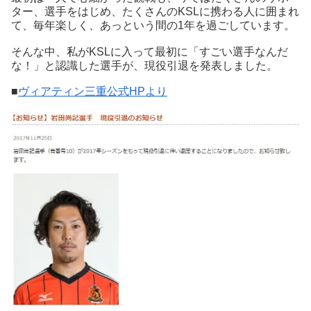
ター、選手をはじめ、たくさんのKSLに携わる人に囲まれ
て、毎年楽しく、あっという間の1年を過ごしています。
そんな中、私がKSLに入って最初に「すごい選手なんだ
な！」と認識した選手が、現役引退を発表しました。
■
ヴィアティン三重公式HPより