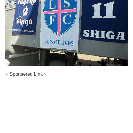
＜Sponsered Link＞