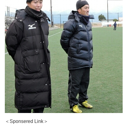
＜Sponsered Link＞