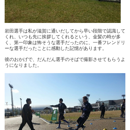
岩田選手は私が滋賀に通いだしてから早い段階で認識して
くれ、いつも先に挨拶してくれるという、金髪の時が多
く、第一印象は怖そうな選手だったのに、一番フレンドリ
ーな選手だったことに感動した記憶があります。
彼のおかげで、だんだん選手のそばで撮影させてもらうよ
うになりました。