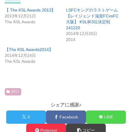
【 The KSL Awards 2013】
LSFCキングのラストゲーム
2013年12月21日
【レイジェンド滋賀FCvsFC
The KSL Awards
大阪】 KSL杯3位決定戦
141220
2014年12月20日
2014
【The KSL Awards2014】
2014年12月24日
The KSL Awards
2017
シェアに感謝♪
X
Facebook
LINE
Pinterest
コピー