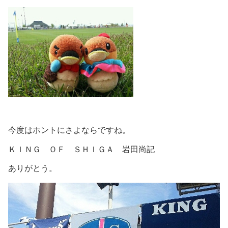
今度はホントにさよならですね。
ＫＩＮＧ ＯＦ ＳＨＩＧＡ 岩田尚記
ありがとう。