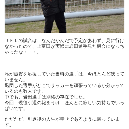
ＪＦＬの試合は、なんだかんだで予定があわず、見に行け
なかったので、上富田が実際に岩田選手見た機会になっち
ゃったな・・・。
私が滋賀を応援していた当時の選手は、今ほとんど残って
いません。
退団した選手がどこでサッカーを頑張っているか分かって
いるのも数人です。
中でも、岩田選手は別格の存在でした。
今回、現役引退の報をうけ、ほんとに寂しい気持ちでいっ
ぱいです。
ただただ、引退後の人生が幸せであるように願っていま
す。