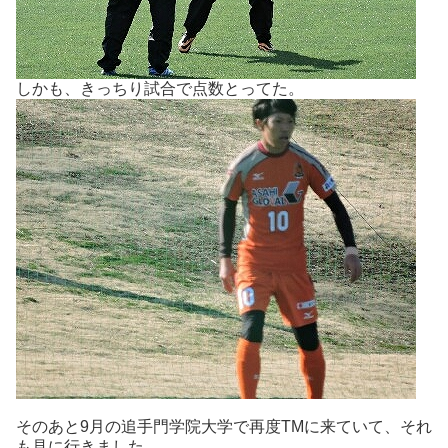
しかも、きっちり試合で点数とってた。
そのあと9月の追手門学院大学で再度TMに来ていて、それ
も見に行きました。