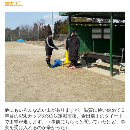
加古川】
他にもいろんな思い出がありますが、滋賀に通い始めて３
年目のKSLカップの3位決定戦前夜、岩田選手のツイート
で衝撃が走ります。（事前にちらっと聞いていたけど、事
実を受け入れるのが辛かった）