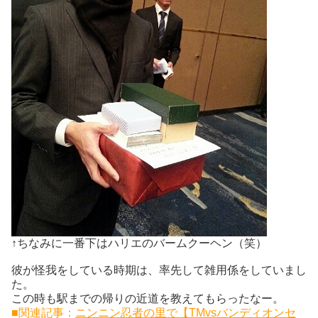
↑ちなみに一番下はハリエのバームクーヘン（笑）
彼が怪我をしている時期は、率先して雑用係をしていまし
た。
この時も駅までの帰りの近道を教えてもらったなー。
■関連記事：
ニンニン忍者の里で【TMvsバンディオンセ