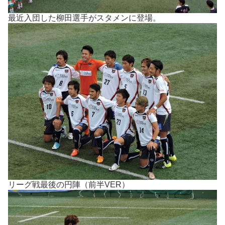
最近入団した柳田選手がスタメンに登場。
リーグ戦最後の円陣（前半VER）