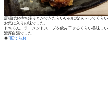
唐揚げお持ち帰りとかできたらいいのになぁ～ってくらい
お気に入りの味でした。
もちろん、ラーメンもスープを飲み干せるくらい美味しい
濃厚白湯でした！
◆
?匠てらお