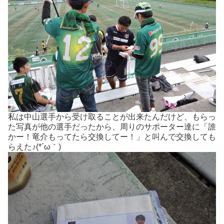
私は中山選手から受け取ることが出来たんだけど、もらっ
た写真が他の選手だったから、周りのサポーター達に「誰
かー！竜介もってたら交換してー！」と叫んで交換しても
らえた♪(*´ω｀)