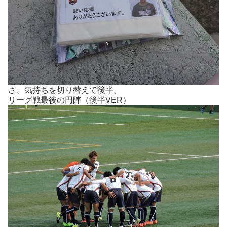
さ、気持ちを切り替えて後半。
リーグ戦最後の円陣（後半VER）