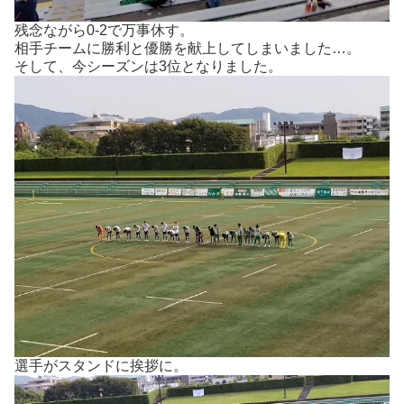
残念ながら0-2で万事休す。
相手チームに勝利と優勝を献上してしまいました…。
そして、今シーズンは3位となりました。
選手がスタンドに挨拶に。