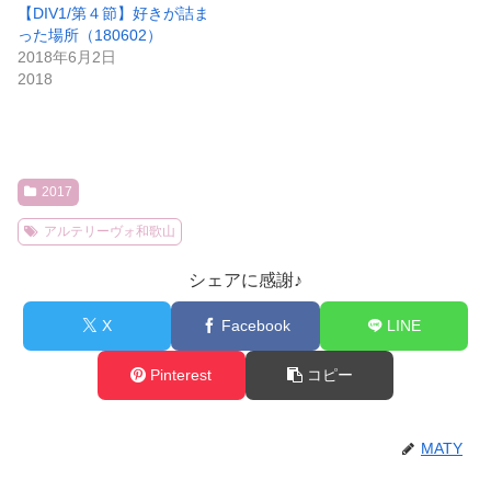
【DIV1/第４節】好きが詰ま
った場所（180602）
2018年6月2日
2018
2017
アルテリーヴォ和歌山
シェアに感謝♪
X
Facebook
LINE
Pinterest
コピー
MATY