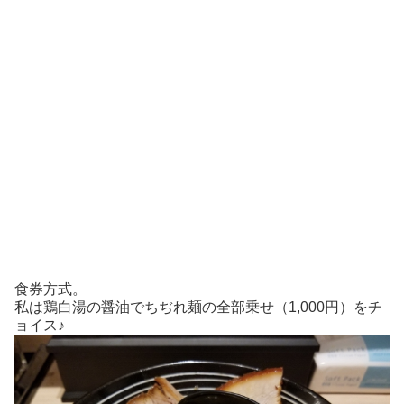
食券方式。
私は鶏白湯の醤油でちぢれ麺の全部乗せ（1,000円）をチ
ョイス♪