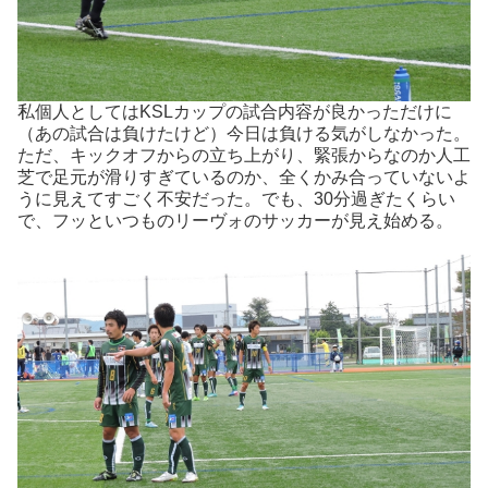
私個人としてはKSLカップの試合内容が良かっただけに
（あの試合は負けたけど）今日は負ける気がしなかった。
ただ、キックオフからの立ち上がり、緊張からなのか人工
芝で足元が滑りすぎているのか、全くかみ合っていないよ
うに見えてすごく不安だった。でも、30分過ぎたくらい
で、フッといつものリーヴォのサッカーが見え始める。