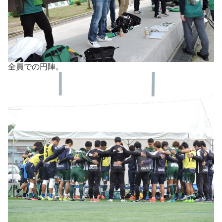
全員での円陣。