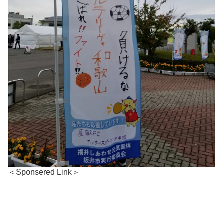
＜Sponsered Link＞