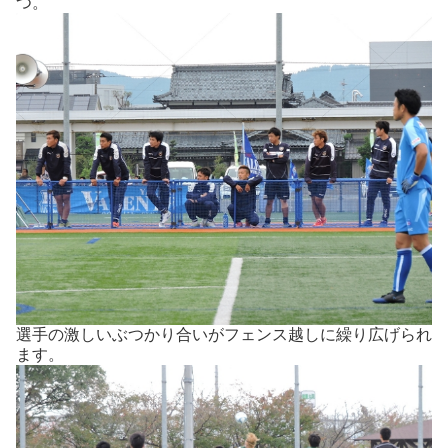
つ。
選手の激しいぶつかり合いがフェンス越しに繰り広げられ
ます。