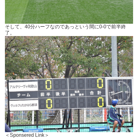
そして、40分ハーフなのであっという間に0-0で前半終
了。
＜Sponsered Link＞