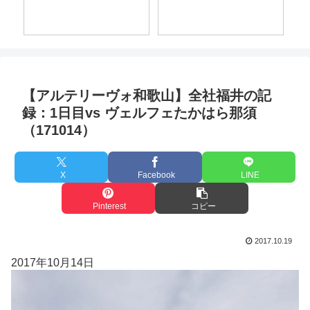
【アルテリーヴォ和歌山】全社福井の記
録：1日目vs ヴェルフェたかはら那須
（171014）
X
Facebook
LINE
Pinterest
コピー
2017.10.19
2017年10月14日