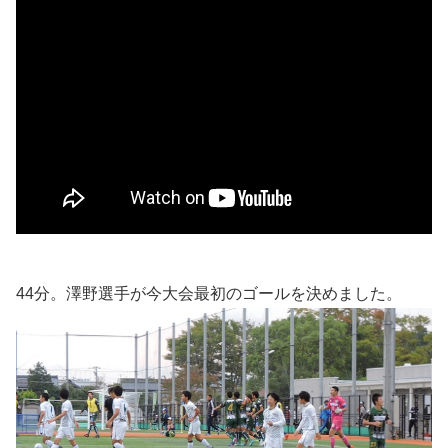
44分。澤野選手が今大会最初のゴールを決めました。