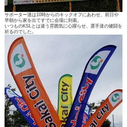
サポーター達は10時からのキックオフにあわせ、前日や
早朝から家を出てすでに会場に到着。
いつものKSLとは違う雰囲気に心躍らせ、選手達の健闘を
祈るのでした。