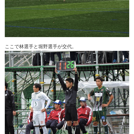
ここで林選手と堀野選手が交代。