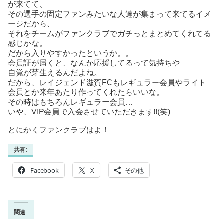
が来てて、
その選手の固定ファンみたいな人達が集まって来てるイメ
ージだから、
それをチームがファンクラブでガチっとまとめてくれてる
感じかな。
だから入りやすかったというか。。
会員証が届くと、なんか応援してるって気持ちや
自覚が芽生えるんだよね。
だから、レイジェンド滋賀FCもレギュラー会員やライト
会員とか来年あたり作ってくれたらいいな。
その時はもちろんレギュラー会員…
いや、VIP会員で入会させていただきます!!(笑)
とにかくファンクラブはよ！
共有:
Facebook
X
その他
関連