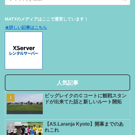
MATYのメディアはここで運営しています！
★詳しい記事はこちら
人気記事
ビッグレイクのＣコートに観戦スタン
ドが出来てた話と新しいルート開拓
【AS.Laranja Kyoto】開幕までのあ
れこれ