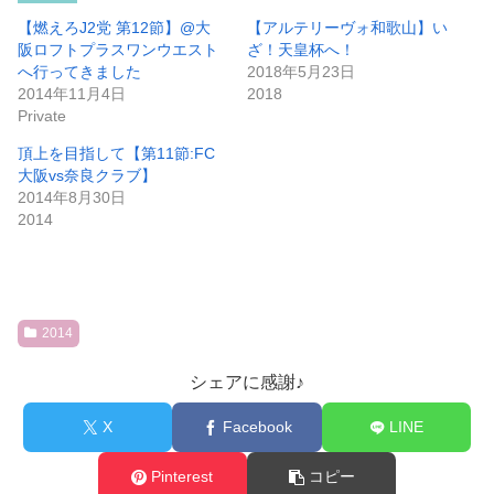
【燃えろJ2党 第12節】@大
【アルテリーヴォ和歌山】い
阪ロフトプラスワンウエスト
ざ！天皇杯へ！
へ行ってきました
2018年5月23日
2014年11月4日
2018
Private
頂上を目指して【第11節:FC
大阪vs奈良クラブ】
2014年8月30日
2014
2014
シェアに感謝♪
X
Facebook
LINE
Pinterest
コピー