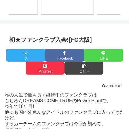
初★ファンクラブ入会![FC大阪]
X
Facebook
LINE
Pinterest
コピー
2014.05.02
私の人生で最も長く継続中のファンクラブは
もちろんDREAMS COME TRUEのPower Plantで、
今年で18年目!
他にも国内外色んなアイドルのファンクラブに入ってきた
けど、
サッカーチームのファンクラブは今回が初めて。