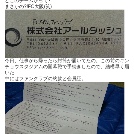
どこのチームかって?
まさかの?!FC大阪(笑)
今日、仕事から帰ったら封筒が届いてたの。この前のキン
チョウスタジアムの開幕戦で手続きしたので、結構早く届
いた!
中にはファンクラブの約款と会員証。