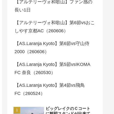
【アルテリーヴォ和歌山】ファン感の
長い1日
【アルテリーヴォ和歌山】第6節vsおこ
しやす京都AC（260606）
【AS.Laranja Kyoto】第6節vs守山侍
2000（260606）
【AS.Laranja Kyoto】第5節vsIKOMA
FC 奈良（260530）
【AS.Laranja Kyoto】第4節vs飛鳥
FC（260524）
ビッグレイクのＣコート
に観戦スタンドが出来て