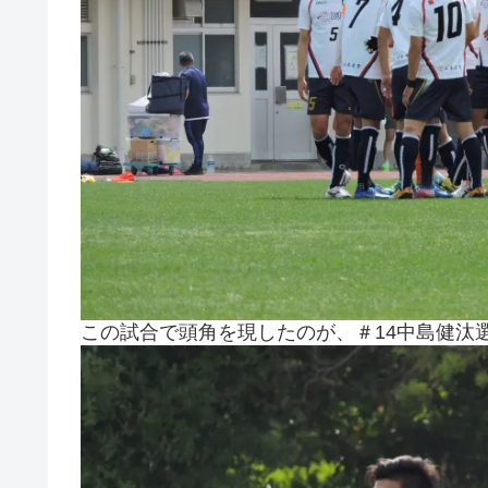
この試合で頭角を現したのが、＃14中島健汰