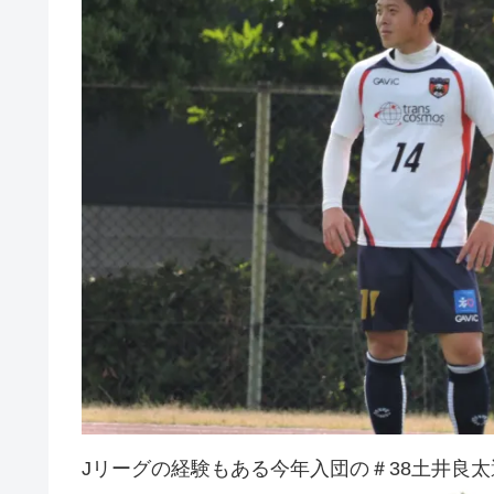
Jリーグの経験もある今年入団の＃38土井良太