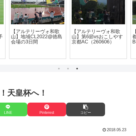
試合会場へ行こう！
【アルテリーヴォ和歌
【
【ビッグレイク】
山】ファン感の長い1日
2
)
H
！天皇杯へ！
LINE
Pinterest
コピー
2018.05.23