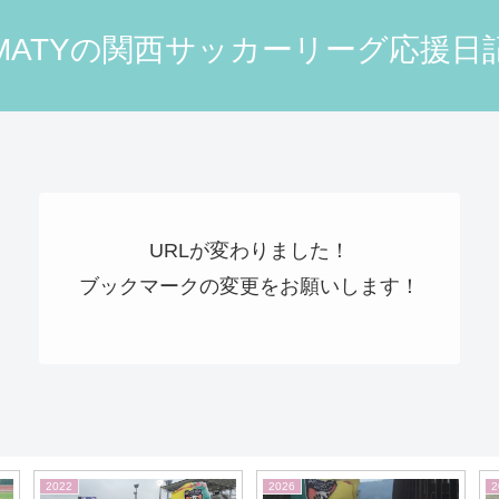
MATYの関西サッカーリーグ応援日
URLが変わりました！
ブックマークの変更をお願いします！
2017
2026
2