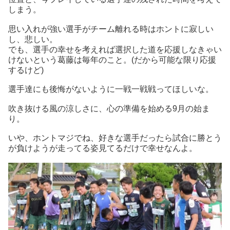
しまう。
思い入れが強い選手がチーム離れる時はホントに寂しい
し、悲しい。
でも、選手の幸せを考えれば選択した道を応援しなきゃい
けないという葛藤は毎年のこと。(だから可能な限り応援
するけど)
選手達にも後悔がないように一戦一戦戦ってほしいな。
吹き抜ける風の涼しさに、心の準備を始める9月の始ま
り。
いや、ホントマジでね、好きな選手だったら試合に勝とう
が負けようが走ってる姿見てるだけで幸せなんよ。