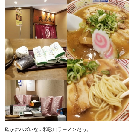
確かにハズレない和歌山ラーメンだわ。