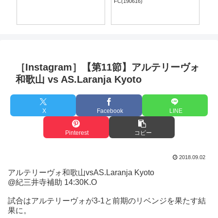
FC(190616)
［Instagram］【第11節】アルテリーヴォ
和歌山 vs AS.Laranja Kyoto
X
Facebook
LINE
Pinterest
コピー
2018.09.02
アルテリーヴォ和歌山vsAS.Laranja Kyoto
@紀三井寺補助 14:30K.O
試合はアルテリーヴォが3-1と前期のリベンジを果たす結
果に。