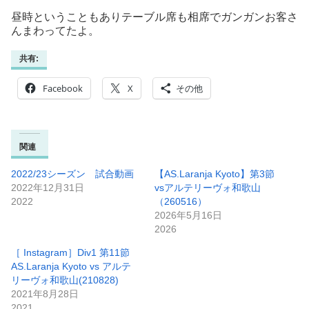
昼時ということもありテーブル席も相席でガンガンお客さ
んまわってたよ。
共有:
Facebook
X
その他
関連
2022/23シーズン 試合動画
【AS.Laranja Kyoto】第3節
2022年12月31日
vsアルテリーヴォ和歌山
2022
（260516）
2026年5月16日
2026
［ Instagram］Div1 第11節
AS.Laranja Kyoto vs アルテ
リーヴォ和歌山(210828)
2021年8月28日
2021