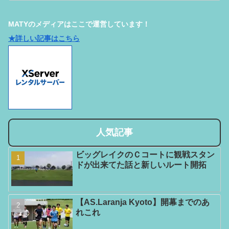
MATYのメディアはここで運営しています！
★詳しい記事はこちら
人気記事
ビッグレイクのＣコートに観戦スタン
ドが出来てた話と新しいルート開拓
【AS.Laranja Kyoto】開幕までのあ
れこれ