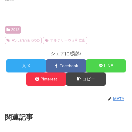
2018
AS.Laranja Kyoto
アルテリーヴォ和歌山
シェアに感謝♪
X
Facebook
LINE
Pinterest
コピー
MATY
関連記事