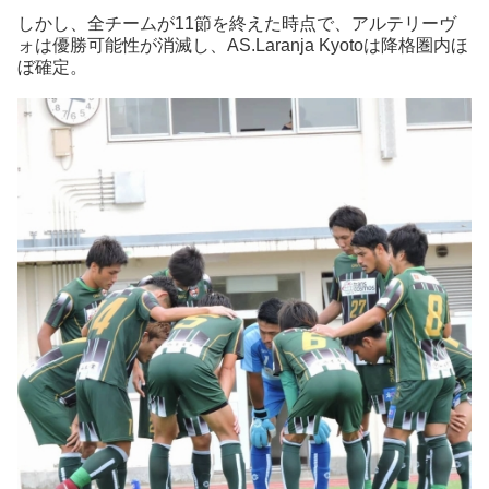
しかし、全チームが11節を終えた時点で、アルテリーヴ
ォは優勝可能性が消滅し、AS.Laranja Kyotoは降格圏内ほ
ぼ確定。