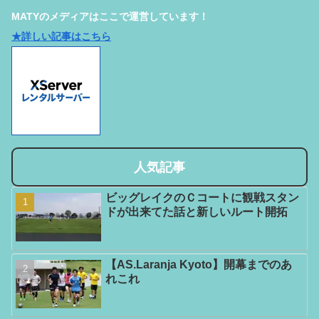
MATYのメディアはここで運営しています！
★詳しい記事はこちら
人気記事
ビッグレイクのＣコートに観戦スタン
ドが出来てた話と新しいルート開拓
【AS.Laranja Kyoto】開幕までのあ
れこれ