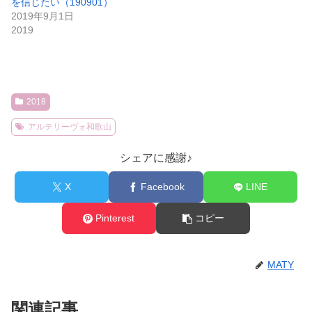
を信じたい（190901）
2019年9月1日
2019
2018
アルテリーヴォ和歌山
シェアに感謝♪
X
Facebook
LINE
Pinterest
コピー
MATY
関連記事