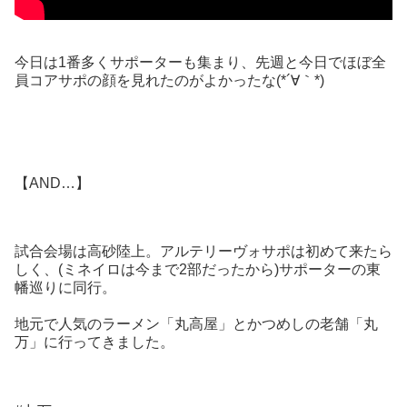
今日は1番多くサポーターも集まり、先週と今日でほぼ全
員コアサポの顔を見れたのがよかったな(*´∀｀*)
【AND…】
試合会場は高砂陸上。アルテリーヴォサポは初めて来たら
しく、(ミネイロは今まで2部だったから)サポーターの東
幡巡りに同行。
地元で人気のラーメン「丸高屋」とかつめしの老舗「丸
万」に行ってきました。