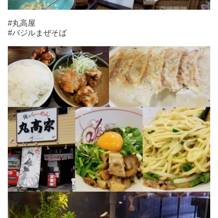
#丸高屋
#バジルまぜそば