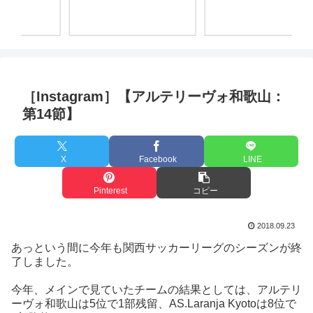
［Instagram］【アルテリーヴォ和歌山：
第14節】
X
Facebook
LINE
Pinterest
コピー
2018.09.23
あっという間に今年も関西サッカーリーグのシーズンが終
了しました。
今年、メインで見ていたチームの結果としては、アルテリ
ーヴォ和歌山は5位で1部残留、AS.Laranja Kyotoは8位で