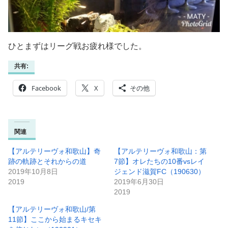
ひとまずはリーグ戦お疲れ様でした。
共有:
Facebook
X
その他
関連
【アルテリーヴォ和歌山】奇
【アルテリーヴォ和歌山：第
跡の軌跡とそれからの道
7節】オレたちの10番vsレイ
2019年10月8日
ジェンド滋賀FC（190630）
2019
2019年6月30日
2019
【アルテリーヴォ和歌山/第
11節】ここから始まるキセキ