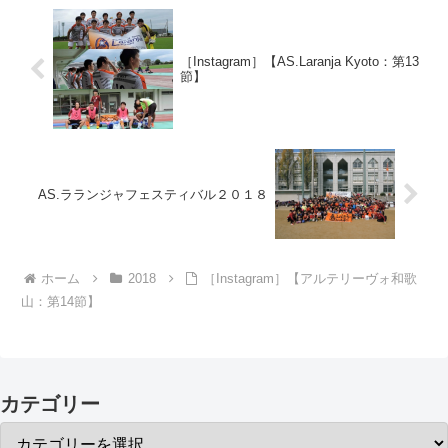
［Instagram］【AS.Laranja Kyoto：第13
節】
AS.ラランジャフェスティバル２０１８
ホーム
2018
［Instagram］【アルテリーヴォ和歌
山：第14節】
カテゴリー